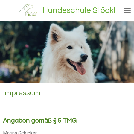
Zum
Hundeschule Stöckl
Hauptinhalt
springen
Impressum
Angaben gemäß § 5 TMG
Marina Schicker