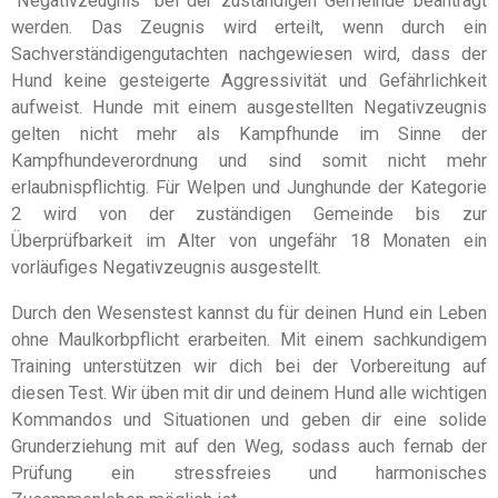
"Negativzeugnis" bei der zuständigen Gemeinde beantragt
werden.
Das Zeugnis wird erteilt, wenn durch ein
Sachverständigengutachten nachgewiesen wird, dass der
Hund keine gesteigerte Aggressivität und Gefährlichkeit
aufweist. Hunde mit einem ausgestellten Negativzeugnis
gelten nicht mehr als Kampfhunde im Sinne der
Kampfhundeverordnung und sind somit nicht mehr
erlaubnispflichtig. Für Welpen und Junghunde der Kategorie
2 wird von der zuständigen Gemeinde bis zur
Überprüfbarkeit im Alter von ungefähr 18 Monaten ein
vorläufiges Negativzeugnis ausgestellt.
Durch den Wesenstest kannst du für deinen Hund ein Leben
ohne Maulkorbpflicht erarbeiten. Mit einem sachkundigem
Training unterstützen wir dich bei der Vorbereitung auf
diesen Test. Wir üben mit dir und deinem Hund alle wichtigen
Kommandos und Situationen und geben dir eine solide
Grunderziehung mit auf den Weg, sodass auch fernab der
Prüfung ein stressfreies und harmonisches