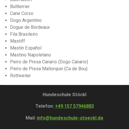
Bullterrier
Cane Corso
Dogo Argentino
Dogue de Bordeaux
Fila Brasileiro
Mastiff
Mastín Español
Mastino Napoletano
Perro de Presa Canario (Dogo Canario)
Perro de Presa Mallorquin (Ca de Bou)
Rottweiler
Hundeschule Stöckl
Telefon:
+49 157 57946883
Mail:
info@hundeschule-stoeckl.de